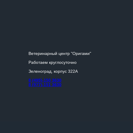
Ветеринарный центр "Оригами"
Работаем круглосуточно
Зеленоград, корпус 322А
8 (495)-150 3630
8 (977)-151 3630