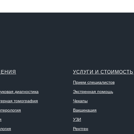
ЛЕНИЯ
УСЛУГИ И СТОИМОСТЬ
Прием специалистов
вуковая диагностика
Экстренная помощь
ерная томография
Чекапы
нтерология
Вакцинация
я
УЗИ
логия
Рентген