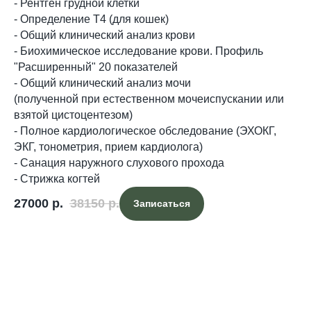
- Рентген грудной клетки
- Определение Т4 (для кошек)
- Общий клинический анализ крови
- Биохимическое исследование крови. Профиль
"Расширенный" 20 показателей
- Общий клинический анализ мочи
(полученной при естественном мочеиспускании или
взятой цистоцентезом)
- Полное кардиологическое обследование (ЭХОКГ,
ЭКГ, тонометрия, прием кардиолога)
- Санация наружного слухового прохода
- Стрижка когтей
27000
р.
38150
р.
Записаться