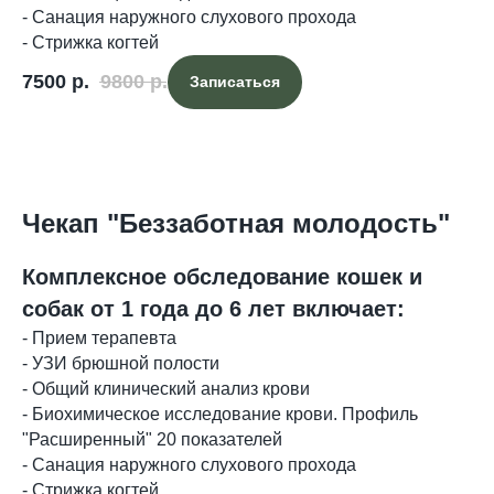
- Санация наружного слухового прохода
- Стрижка когтей
7500
р.
9800
р.
Записаться
Чекап "Беззаботная молодость"
Комплексное обследование кошек и
собак от 1 года до 6 лет включает:
- Прием терапевта
- УЗИ брюшной полости
- Общий клинический анализ крови
- Биохимическое исследование крови. Профиль
"Расширенный" 20 показателей
- Санация наружного слухового прохода
- Стрижка когтей