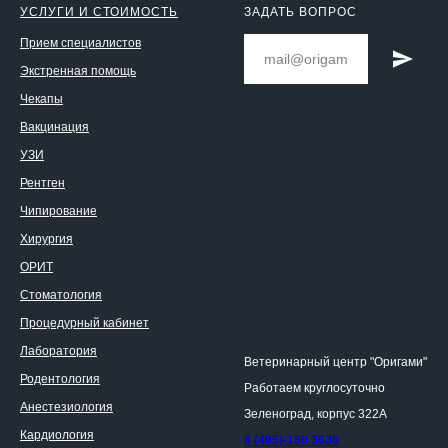
УСЛУГИ И СТОИМОСТЬ
ЗАДАТЬ ВОПРОС
Прием специалистов
Экстренная помощь
Чекапы
Вакцинация
УЗИ
Рентген
Чипирование
Хирургия
ОРИТ
Стоматология
Процедурный кабинет
Лаборатория
Ветеринарный центр "Оригами"
Родентология
Работаем круглосуточно
Анестезиология
Зеленоград, корпус 322А
Кардиология
8 (495)-150 3630