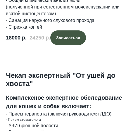
- Общий клинический анализ мочи
(полученной при естественном мочеиспускании или
взятой цистоцентезом)
- Санация наружного слухового прохода
- Стрижка когтей
18000
р.
24250
р.
Записаться
Чекап экспертный "От ушей до
хвоста"
Комплексное экспертное обследование
для кошек и собак включает:
- Прием терапевта (включая руководителя ЛДО)
- Прием стоматолога
- УЗИ брюшной полости