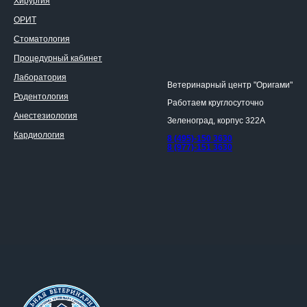
Хирургия
ОРИТ
Стоматология
Процедурный кабинет
Лаборатория
Ветеринарный центр "Оригами"
Родентология
Работаем круглосуточно
Анестезиология
Зеленоград, корпус 322А
Кардиология
8 (495)-150 3630
8 (977)-151 3630