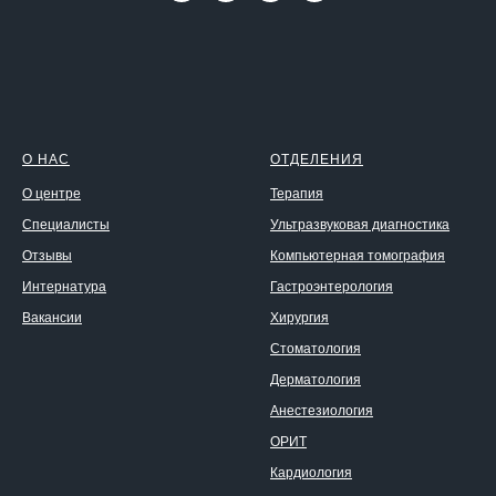
О НАС
ОТДЕЛЕНИЯ
О центре
Терапия
Специалисты
Ультразвуковая диагностика
Отзывы
Компьютерная томография
Интернатура
Гастроэнтерология
Вакансии
Хирургия
Стоматология
Дерматология
Анестезиология
ОРИТ
Кардиология