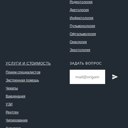
Родентология
Диетология
Инфектология
Пульмонология
Офтальмология
Онкология
Экзотология
УСЛУГИ И СТОИМОСТЬ
ЗАДАТЬ ВОПРОС
Прием специалистов
Экстренная помощь
Чекапы
Вакцинация
УЗИ
Рентген
Чипирование