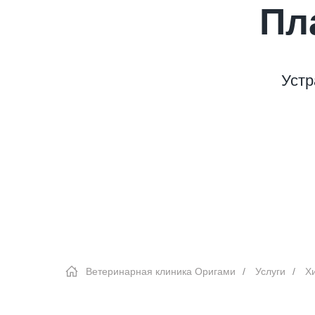
Пл
Устр
Ветеринарная клиника Оригами
/
Услуги
/
Х