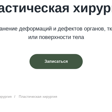
астическая хирур
анение деформаций и дефектов органов, т
или поверхности тела
Записаться
ирургия
/
Пластическая хирургия