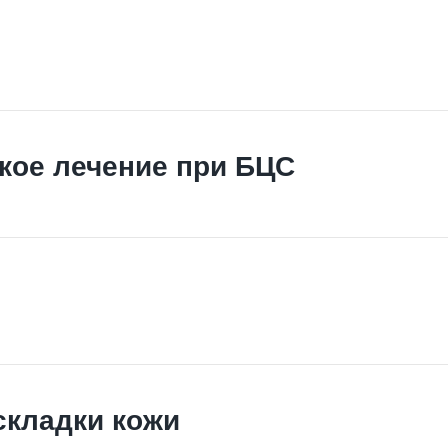
кое лечение при БЦС
складки кожи